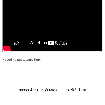
Návod na pestovanie húb.
PREDCHÁDZAJÚCI ČLÁNOK
ĎALŠÍ ČLÁNOK
Z