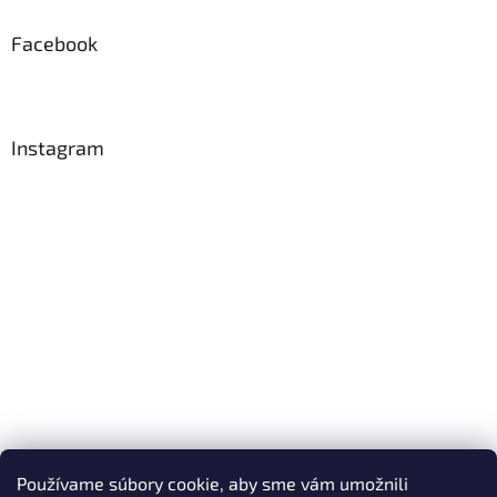
Facebook
Instagram
Používame súbory cookie, aby sme vám umožnili