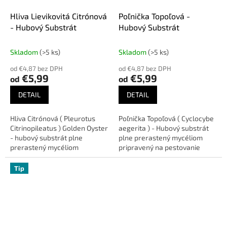
Hliva Lievikovitá Citrónová
Poľnička Topoľová -
- Hubový Substrát
Hubový Substrát
Skladom
(>5 ks)
Skladom
(>5 ks)
od €4,87 bez DPH
od €4,87 bez DPH
€5,99
€5,99
od
od
DETAIL
DETAIL
Hliva Citrónová ( Pleurotus
Poľnička Topoľová ( Cyclocybe
Citrinopileatus ) Golden Oyster
aegerita ) - Hubový substrát
- hubový substrát plne
plne prerastený mycéliom
prerastený mycéliom
pripravený na pestovanie
pripravený na pestovanie.
Váha substrátu Profi cca - 4,2
Váha substrátu Profi cca -
kg, Váha substrátu Hobby...
Tip
4,2...