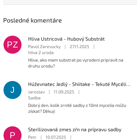
Posledné komentáre
Hliva Ustricová - Hubový Substrát
PZ
Pavol Zarevucky
|
27.11.2025
|
hliva 2 uroda
Hliva, ako mam substrat po vyrodeni pripravit na
druhu urodu?
Húževnatec Jedlý - Shiitake - Tekuté Mycélium
J
Jaroslav
|
11.09.2025
|
Sadba
Dobrý den, kolik zrnité sadby z 10ml mycelia můžu
získat? Děkuji
Sterilizovaná zmes zŕn na prípravu sadby
P
Petr
|
10.07.2025
|